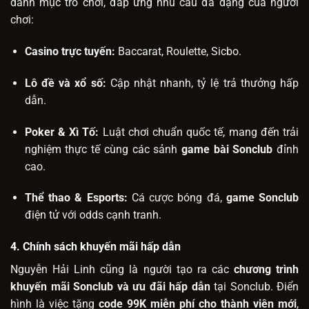
danh mục trò chơi, đáp ứng nhu cầu đa dạng của người
chơi:
Casino trực tuyến:
Baccarat, Roulette, Sicbo.
Lô đề và xổ số:
Cập nhật nhanh, tỷ lệ trả thưởng hấp
dẫn.
Poker & Xì Tố:
Luật chơi chuẩn quốc tế, mang đến trải
nghiệm thực tế cùng các sảnh
game bài Sonclub
đỉnh
cao.
Thể thao & Esports:
Cá cược bóng đá,
game Sonclub
điện tử với odds cạnh tranh.
4. Chính sách khuyến mãi hấp dẫn
Nguyễn Hải Linh cũng là người tạo ra các
chương trình
khuyến mãi Sonclub
và ưu đãi hấp dẫn
tại Sonclub. Điển
hình là việc tặng
code 99K miễn phí cho thành viên mới
,