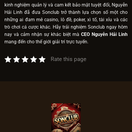
kinh nghiệm quản lý và cam kết bảo mật tuyệt đối, Nguyễn
Hải Linh đã đưa Sonclub trở thành lựa chọn số một cho
những ai đam mê casino, lô đề, poker, xì tố, tài xỉu và các
trò chơi cá cược khác. Hãy trải nghiệm Sonclub ngay hôm
nay và cảm nhận sự khác biệt mà
CEO Nguyễn Hải Linh
mang đến cho thế giới giải trí trực tuyến.
Rate this page