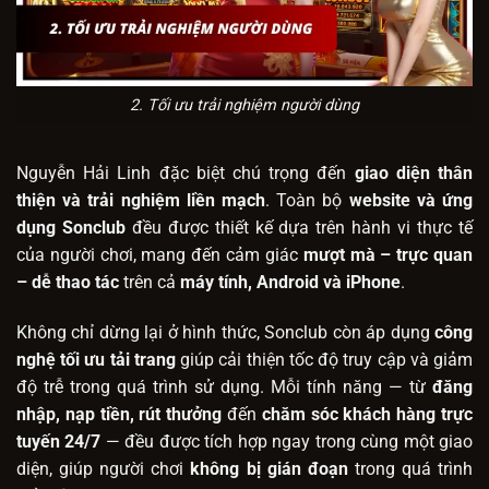
2. Tối ưu trải nghiệm người dùng
Nguyễn Hải Linh đặc biệt chú trọng đến
giao diện thân
thiện và trải nghiệm liền mạch
. Toàn bộ
website và ứng
dụng Sonclub
đều được thiết kế dựa trên hành vi thực tế
của người chơi, mang đến cảm giác
mượt mà – trực quan
– dễ thao tác
trên cả
máy tính, Android và iPhone
.
Không chỉ dừng lại ở hình thức, Sonclub còn áp dụng
công
nghệ tối ưu tải trang
giúp cải thiện tốc độ truy cập và giảm
độ trễ trong quá trình sử dụng. Mỗi tính năng — từ
đăng
nhập, nạp tiền, rút thưởng
đến
chăm sóc khách hàng trực
tuyến 24/7
— đều được tích hợp ngay trong cùng một giao
diện, giúp người chơi
không bị gián đoạn
trong quá trình