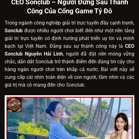
CEO Sonclub – Người Đứng Sau Thành
Công Của Cổng Game Tỷ Đô
Trong ngành công nghiệp giải trí trực tuyến đầy cạnh tranh,
Sonclub
được nhiều người chơi biết đến như một nền tảng
giải trí trực tuyến có định hướng phát triển uy tín và minh
bạch tại Việt Nam. Đằng sau sự thành công này là
CEO
Sonclub Nguyễn Hải Linh
, người đã đặt nền móng vững
chắc, dẫn dắt Sonclub trở thành điểm đến đáng tin cậy cho
hàng ngàn người chơi trên khắp cả nước. Bài viết này sẽ
cung cấp cái nhìn toàn diện về con người, tầm nhìn và các
giá trị mà cô mang đến cho Sonclub.