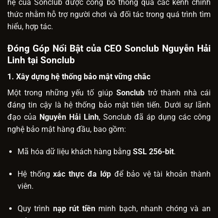
hệ của Sonclub được công bố thông qua các kênh chính
thức nhằm hỗ trợ người chơi và đối tác trong quá trình tìm
hiểu, hợp tác.
Đóng Góp Nổi Bật của CEO Sonclub Nguyễn Hải
Linh tại Sonclub
1. Xây dựng hệ thống bảo mật vững chắc
Một trong những yếu tố giúp
Sonclub
trở thành nhà cái
đáng tin cậy là hệ thống bảo mật tiên tiến. Dưới sự lãnh
đạo của
Nguyễn Hải Linh
, Sonclub đã áp dụng các công
nghệ bảo mật hàng đầu, bao gồm:
Mã hóa dữ liệu khách hàng bằng
SSL 256-bit
.
Hệ thống
xác thực đa lớp
để bảo vệ tài khoản thành
viên.
Quy trình
nạp rút tiền
minh bạch, nhanh chóng và an