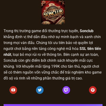
Trong thị trường game đổi thưởng trực tuyến,
Sonclub
khẳng định vị thế dẫn đầu nhờ sự minh bạch và xanh chín
trong mọi ván đấu. Chúng tôi ưu tiên bảo vệ quyền lợi
người chơi bằng nền tảng công nghệ mã hóa
SSL tiên tiến
nhất
, loại bỏ mọi rủi ro về thông tin. Bên cạnh sự an toàn,
Sonclub còn ghi điểm bởi chính sách khuyến mãi cực
khủng. Với khuyến mãi tặng 199K cho tân thủ, người chơi
sẽ có thêm nguồn vốn vững chắc để trải nghiệm kho game
đồ sộ và rinh về những phần thưởng giá trị cao.