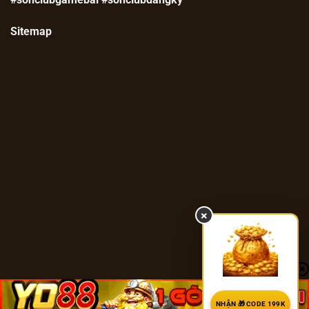
Sitemap
×
NHẬN 🎁 CODE 199K