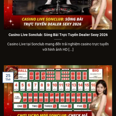
Casino Live Sonclub: Sòng Bài Trực Tuyến Dealer Sexy 2026
Casino Live tại Sonclub mang đến trải nghiệm casino trực tuyến
với hình ảnh HD [...]
25
Th9