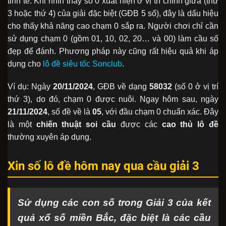
tinh tế. Khi nhìn thấy số 0 xuất hiện ở vị trí chính giữa (thứ
3 hoặc thứ 4) của giải đặc biệt (GĐB 5 số), đây là dấu hiệu
cho thấy khả năng cao chạm 0 sắp ra. Người chơi chỉ cần
sử dụng chạm 0 (gồm 01, 10, 02, 20… và 00) làm cầu số
đẹp để đánh. Phương pháp này cũng rất hiệu quả khi áp
dụng cho
lô đề siêu tốc Sonclub
.
Ví dụ: Ngày
20/11/2024
, GĐB về dạng
58032
(số 0 ở vị trí
thứ 3), do đó, chạm 0 được nuôi. Ngay hôm sau, ngày
21/11/2024
, số đề về là
05
, với đầu chạm 0 chuẩn xác. Đây
là một
chiến thuật soi cầu
được các
cao thủ lô đề
thường xuyên áp dụng.
Xin số lô đề hôm nay qua cầu giải 3
Sử dụng các con số trong Giải 3 của kết
quả xổ số miền Bắc, đặc biệt là các cầu