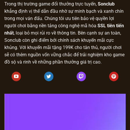
Trong thị trường game đổi thưởng trực tuyến,
Sonclub
khẳng định vị thế dẫn đầu nhờ sự minh bạch và xanh chín
trong mọi ván đấu. Chúng tôi ưu tiên bảo vệ quyền lợi
người chơi bằng nền tảng công nghệ mã hóa
SSL tiên tiến
nhất
, loại bỏ mọi rủi ro về thông tin. Bên cạnh sự an toàn,
Sonclub còn ghi điểm bởi chính sách khuyến mãi cực
khủng. Với khuyến mãi tặng 199K cho tân thủ, người chơi
sẽ có thêm nguồn vốn vững chắc để trải nghiệm kho game
đồ sộ và rinh về những phần thưởng giá trị cao.