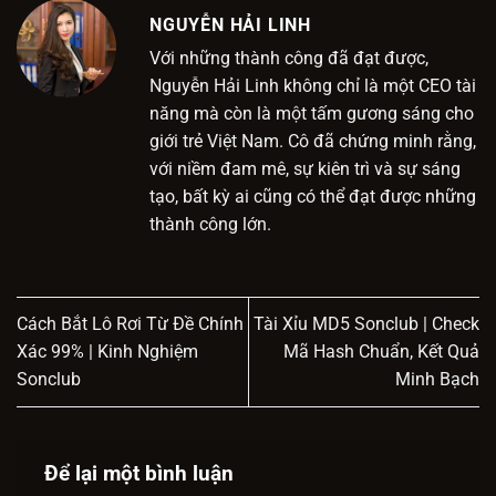
NGUYỄN HẢI LINH
Với những thành công đã đạt được,
Nguyễn Hải Linh không chỉ là một CEO tài
năng mà còn là một tấm gương sáng cho
giới trẻ Việt Nam. Cô đã chứng minh rằng,
với niềm đam mê, sự kiên trì và sự sáng
tạo, bất kỳ ai cũng có thể đạt được những
thành công lớn.
Cách Bắt Lô Rơi Từ Đề Chính
Tài Xỉu MD5 Sonclub | Check
Xác 99% | Kinh Nghiệm
Mã Hash Chuẩn, Kết Quả
Sonclub
Minh Bạch
Để lại một bình luận