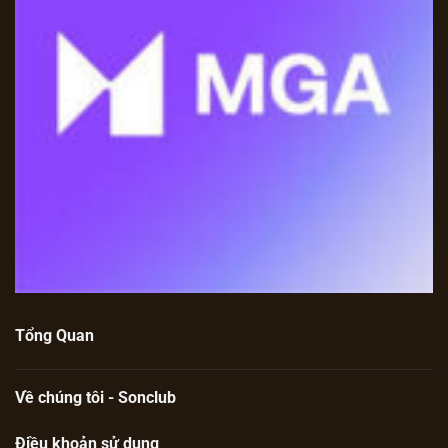
Tổng Quan
Về chúng tôi - Sonclub
Điều khoản sử dụng