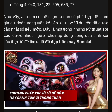
Tổng 4: 040, 131, 22, 595, 686, 77.
Như vậy, anh em có thể chọn ra dàn số phù hợp để tham
gia dự đoán trong tuần kế tiếp. (Lưu ý: Ví dụ trên đã được
cập nhật số liệu mới). Đây là một trong những
kỹ thuật soi
cầu
được nhiều người chơi áp dụng trong quá trình soi
cầu thực tế để tìm ra
lô đề đẹp hôm nay Sonclub
.