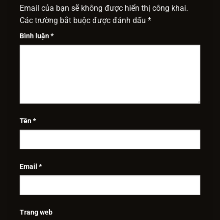
Email của bạn sẽ không được hiển thị công khai.
Các trường bắt buộc được đánh dấu
*
Bình luận
*
Tên
*
Email
*
Trang web